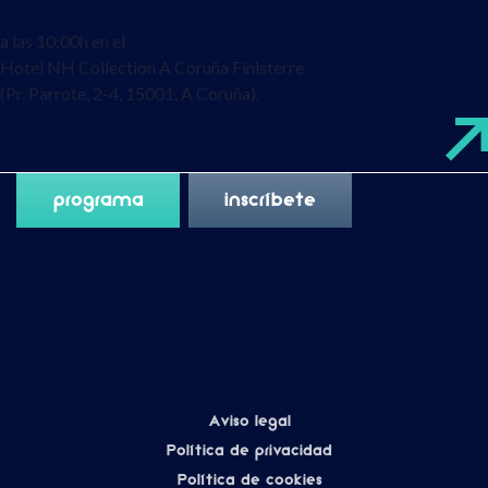
a las 10:00h en el
Hotel NH Collection A Coruña Finisterre
(Pr. Parrote, 2-4, 15001, A Coruña).
programa
inscríbete
Aviso legal
Política de privacidad
Política de cookies