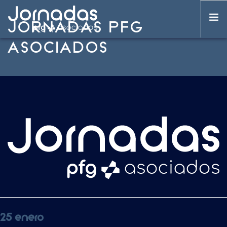
JORNADAS PFG
ASOCIADOS
SET UP A NAVIGATION MENU NOW
25 enero